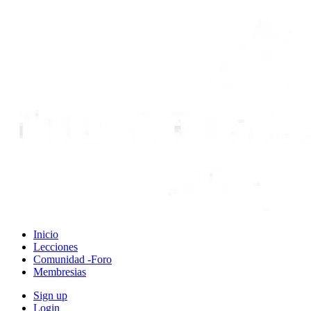
Inicio
Lecciones
Comunidad -Foro
Membresias
Sign up
Login