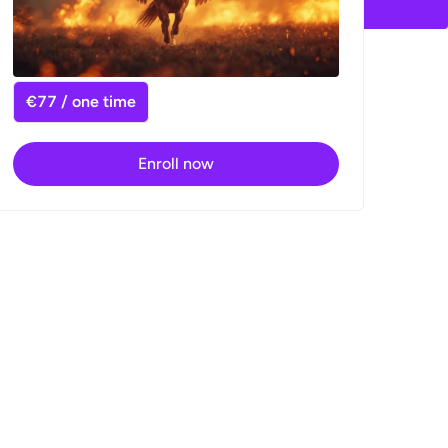
€77 / one time
Enroll now