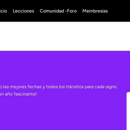
icio
Lecciones
Comunidad -Foro
Membresias
 las mejores fechas y todos los tránsitos para cada signo
un año fascinante!