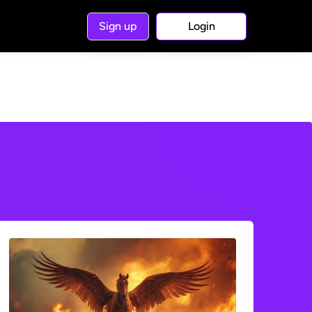
Sign up
Login